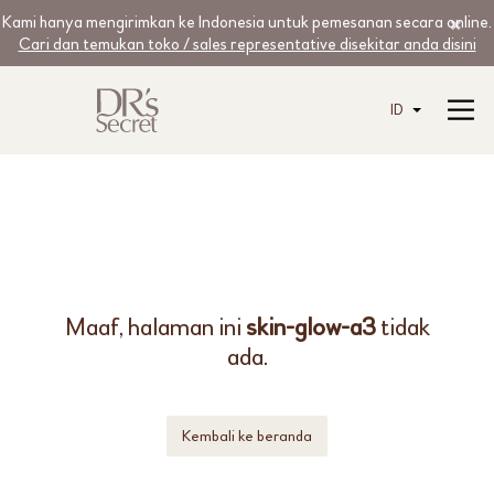
Kami hanya mengirimkan ke Indonesia untuk pemesanan secara online.
Cari dan temukan toko / sales representative disekitar anda disini
ID
Maaf, halaman ini
skin-glow-a3
tidak
ada.
Kembali ke beranda