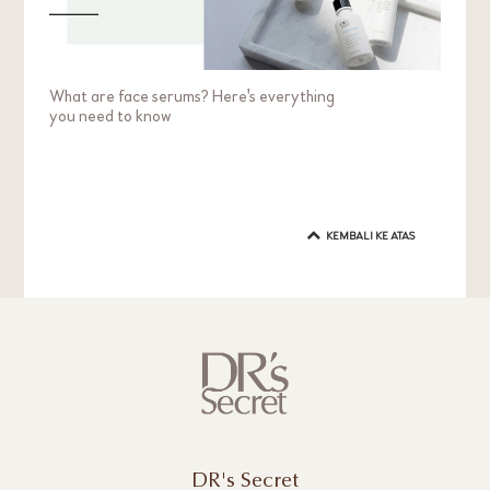
What are face serums? Here's everything
you need to know
KEMBALI KE ATAS
DR's Secret