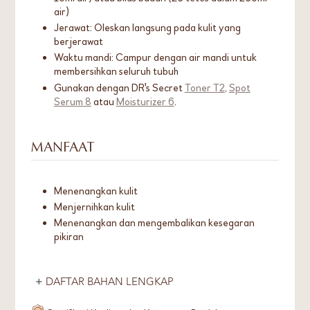
air)
Jerawat: Oleskan langsung pada kulit yang
berjerawat
Waktu mandi: Campur dengan air mandi untuk
membersihkan seluruh tubuh
Gunakan dengan DR's Secret
Toner T2
,
Spot
Serum 8
atau
Moisturizer 6
.
MANFAAT
Menenangkan kulit
Menjernihkan kulit
Menenangkan dan mengembalikan kesegaran
pikiran
DAFTAR BAHAN LENGKAP