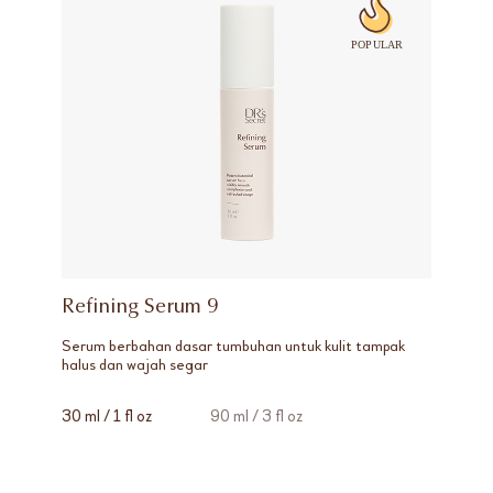
Refining Serum 9
Serum berbahan dasar tumbuhan untuk kulit tampak
halus dan wajah segar
30 ml / 1 fl oz
90 ml / 3 fl oz