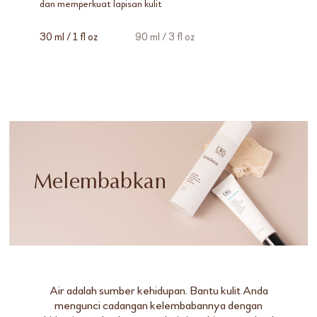
dan memperkuat lapisan kulit
30 ml / 1 fl oz
90 ml / 3 fl oz
Melembabkan
Air adalah sumber kehidupan. Bantu kulit Anda
mengunci cadangan kelembabannya dengan