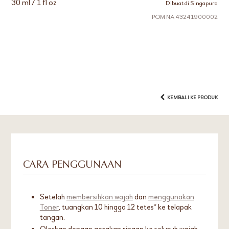
30 ml / 1 fl oz
Dibuat di Singapura
POM NA 43241900002
KEMBALI KE PRODUK
CARA PENGGUNAAN
Setelah
membersihkan wajah
dan
menggunakan
Toner
, tuangkan 10 hingga 12 tetes* ke telapak
tangan.