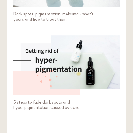
Dark spots, pigmentation, melasma - what's
yours and how to treat them
5 steps to fade dark spots and
hyperpigmentation caused by acne