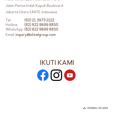
Jalan Pantai Indah Kapuk Boulevard
Jakarta Utara 14470, Indonesia
Tel:
(62) 21 3973 2122
Hotline:
(62) 822 9899 8850
WhatsApp:
(62) 822 9899 8850
Email:
inquiry@id.bwlgroup.com
IKUTI KAMI
KEMBALI KE ATAS