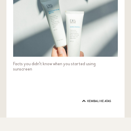
Facts you didn't know when you started using
sunscreen
KEMBALI KE ATAS