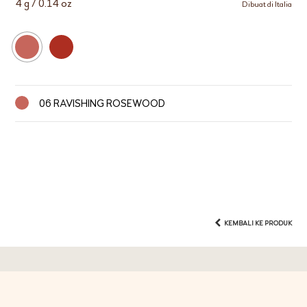
4 g / 0.14 oz
Dibuat di Italia
06 RAVISHING ROSEWOOD
KEMBALI KE PRODUK