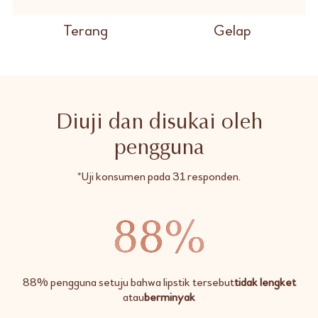
Terang
Gelap
Diuji dan disukai oleh
pengguna
*Uji konsumen pada 31 responden.
88% pengguna setuju bahwa lipstik tersebut
tidak lengket
atau
berminyak