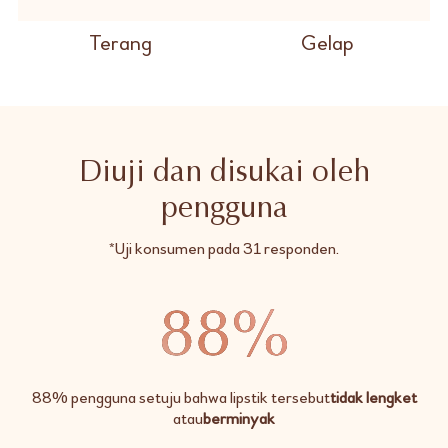
Terang
Gelap
Diuji dan disukai oleh
pengguna
*Uji konsumen pada 31 responden.
88% pengguna setuju bahwa lipstik tersebut
tidak lengket
atau
berminyak