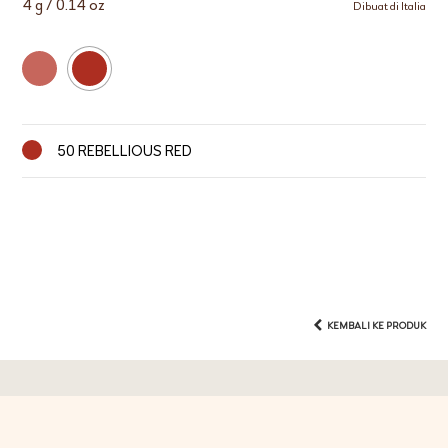
4 g / 0.14 oz
Dibuat di Italia
50 REBELLIOUS RED
KEMBALI KE PRODUK