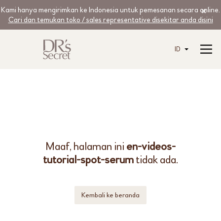
Kami hanya mengirimkan ke Indonesia untuk pemesanan secara online.
Cari dan temukan toko / sales representative disekitar anda disini
ID
Maaf, halaman ini
en-videos-
tutorial-spot-serum
tidak ada.
Kembali ke beranda