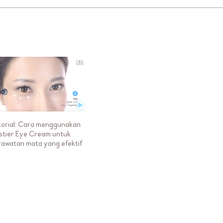
torial: Cara menggunakan
stier Eye Cream untuk
rawatan mata yang efektif