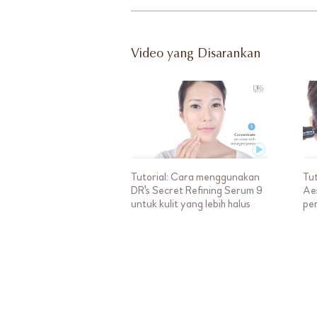
Video yang Disarankan
Tutorial: Cara menggunakan
Tu
DR's Secret Refining Serum 9
Ae
untuk kulit yang lebih halus
pe