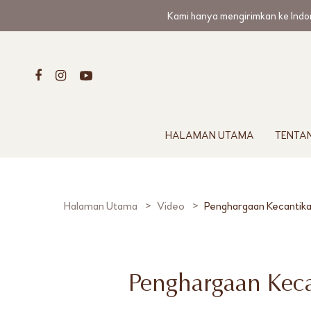
Kami hanya mengirimkan ke Indo
HALAMAN UTAMA
TENTA
Halaman Utama
Video
Penghargaan Kecantika
Penghargaan Keca