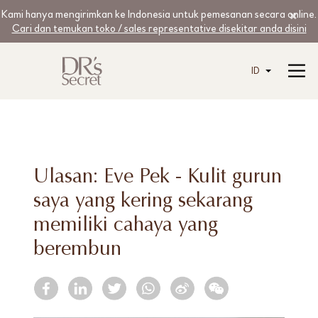
Kami hanya mengirimkan ke Indonesia untuk pemesanan secara online.
Cari dan temukan toko / sales representative disekitar anda disini
ID
Ulasan: Eve Pek - Kulit gurun
saya yang kering sekarang
memiliki cahaya yang
berembun