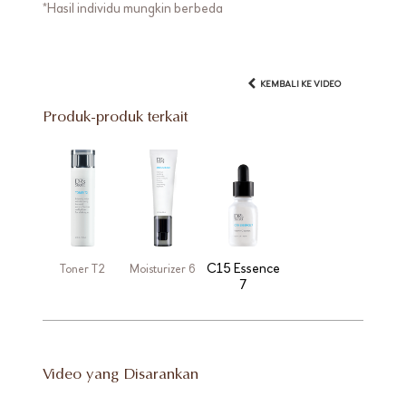
*Hasil individu mungkin berbeda
KEMBALI KE VIDEO
Produk-produk terkait
C15 Essence
Toner T2
Moisturizer 6
7
Video yang Disarankan