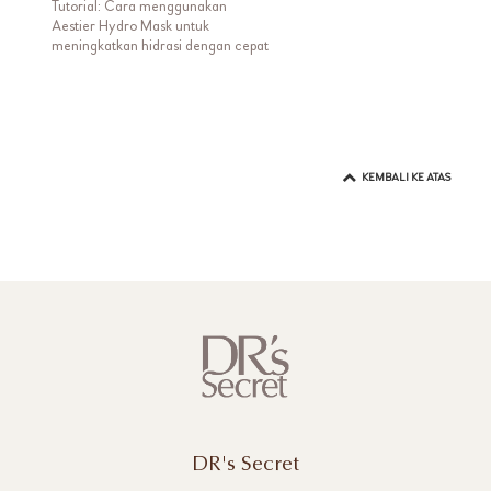
Tutorial: Cara menggunakan
Aestier Hydro Mask untuk
meningkatkan hidrasi dengan cepat
KEMBALI KE ATAS
DR's Secret