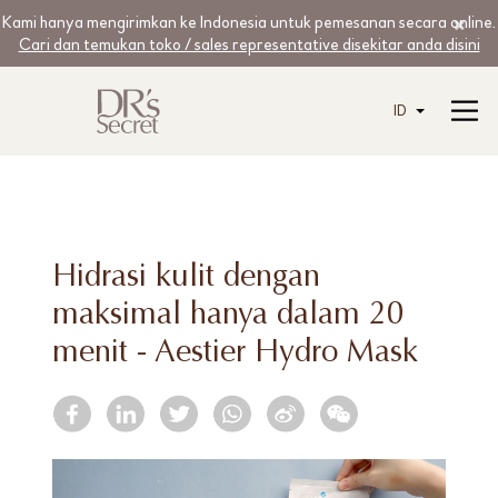
Kami hanya mengirimkan ke Indonesia untuk pemesanan secara online.
Cari dan temukan toko / sales representative disekitar anda disini
ID
Hidrasi kulit dengan
maksimal hanya dalam 20
menit - Aestier Hydro Mask