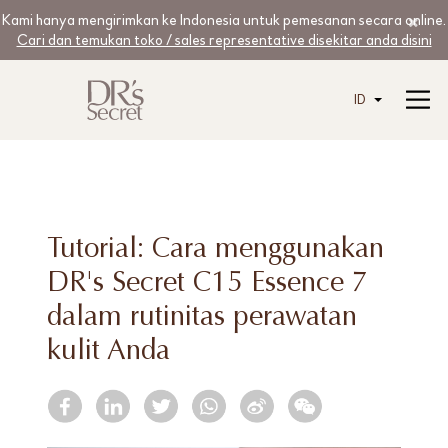
Kami hanya mengirimkan ke Indonesia untuk pemesanan secara online.
Cari dan temukan toko / sales representative disekitar anda disini
ID
Tutorial: Cara menggunakan
DR's Secret C15 Essence 7
dalam rutinitas perawatan
kulit Anda