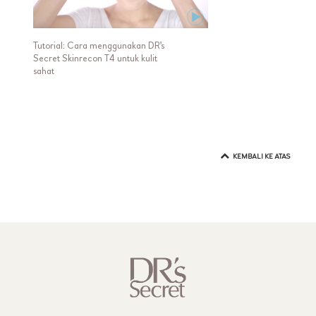
Tutorial: Cara menggunakan DR's
Secret Skinrecon T4 untuk kulit
sahat
KEMBALI KE ATAS