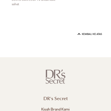
sahat
KEMBALI KE ATAS
DR's Secret
Kisah Brand Kami