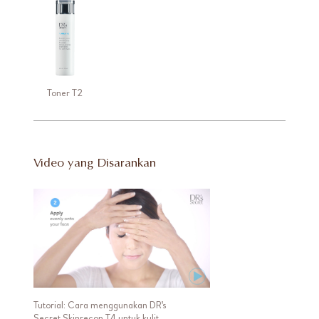
Toner T2
Video yang Disarankan
Tutorial: Cara menggunakan DR's
Secret Skinrecon T4 untuk kulit