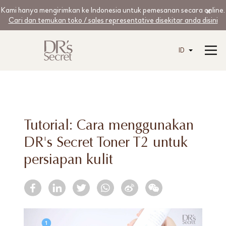
Kami hanya mengirimkan ke Indonesia untuk pemesanan secara online.
Cari dan temukan toko / sales representative disekitar anda disini
ID
Tutorial: Cara menggunakan
DR's Secret Toner T2 untuk
persiapan kulit