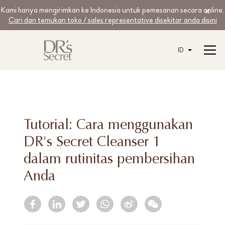
Kami hanya mengirimkan ke Indonesia untuk pemesanan secara online.
Cari dan temukan toko / sales representative disekitar anda disini
ID
Tutorial: Cara menggunakan
DR's Secret Cleanser 1
dalam rutinitas pembersihan
Anda