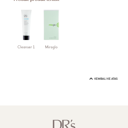
Cleanser 1
Miraglo
KEMBALI KE ATAS