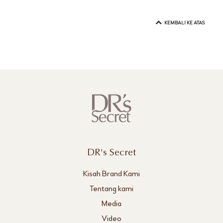
KEMBALI KE ATAS
DR's Secret
Kisah Brand Kami
Tentang kami
Media
Video