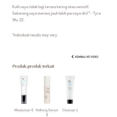
Kulit saya tidak lagi terasa kering atau sensitif.
Sekarang saya merasa jauh lebih percaya diri! " - Tyra
Wu, 22
*Individual results may vary
KEMBALI KE VIDEO
Produk-produk terkait
Moisturizer 6
Refining Serum
Cleanser 1
9