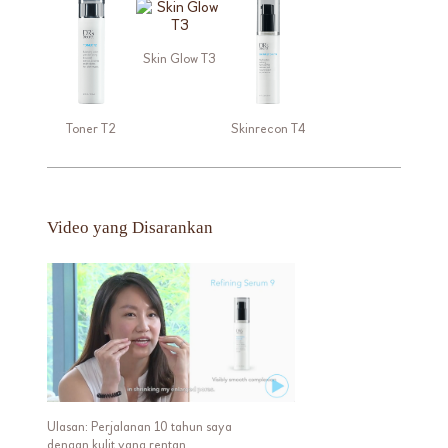
Skin Glow T3
Toner T2
Skinrecon T4
Video yang Disarankan
Ulasan: Perjalanan 10 tahun saya
dengan kulit yang rentan