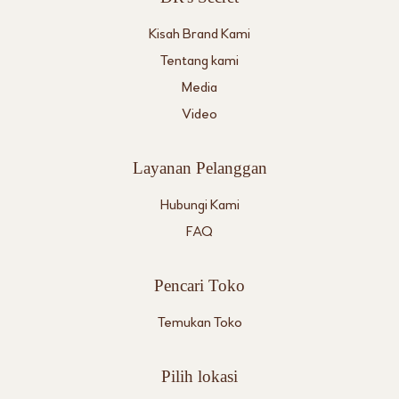
Kisah Brand Kami
Tentang kami
Media
Video
Layanan Pelanggan
Hubungi Kami
FAQ
Pencari Toko
Temukan Toko
Pilih lokasi