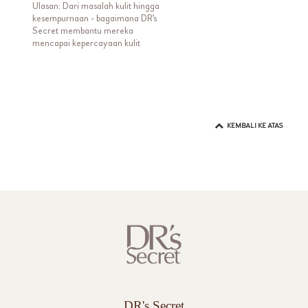
Ulasan: Dari masalah kulit hingga
kesempurnaan - bagaimana DR's
Secret membantu mereka
mencapai kepercayaan kulit
KEMBALI KE ATAS
DR's Secret