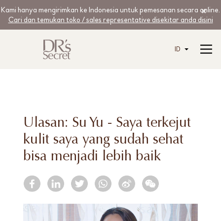
Kami hanya mengirimkan ke Indonesia untuk pemesanan secara online.
Cari dan temukan toko / sales representative disekitar anda disini
ID
Ulasan: Su Yu - Saya terkejut
kulit saya yang sudah sehat
bisa menjadi lebih baik